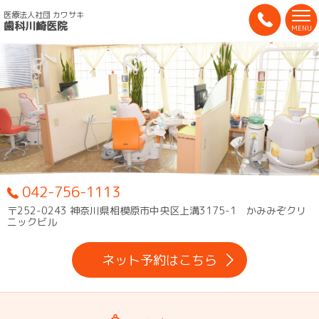
医療法人社団 カワサキ
歯科川崎医院
MENU
042-756-1113
〒252-0243 神奈川県相模原市中央区上溝3175-1 かみみぞクリ
ニックビル
ネット予約はこちら