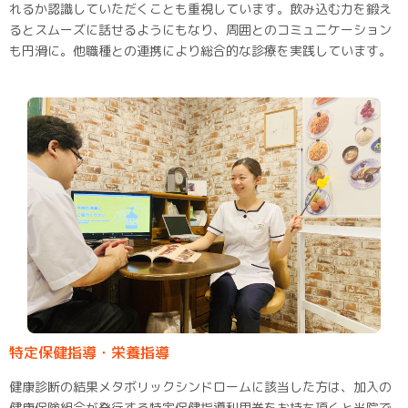
れるか認識していただくことも重視しています。飲み込む力を鍛え
るとスムーズに話せるようにもなり、周囲とのコミュニケーション
も円滑に。他職種との連携により総合的な診療を実践しています。
特定保健指導・栄養指導
健康診断の結果メタボリックシンドロームに該当した方は、加入の
健康保険組合が発行する特定保健指導利用券をお持ち頂くと当院で