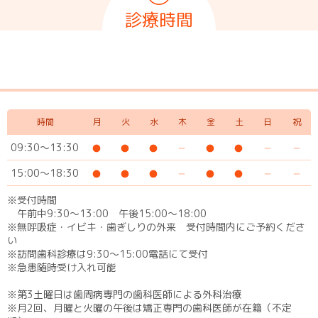
診療時間
時間
月
火
水
木
金
土
日
祝
09:30～13:30
15:00～18:30
※受付時間
午前中9:30～13:00 午後15:00～18:00
※無呼吸症・イビキ・歯ぎしりの外来 受付時間内にご予約くださ
い
※訪問歯科診療は9:30〜15:00電話にて受付
※急患随時受け入れ可能
※第3土曜日は歯周病専門の歯科医師による外科治療
※月2回、月曜と火曜の午後は矯正専門の歯科医師が在籍（不定