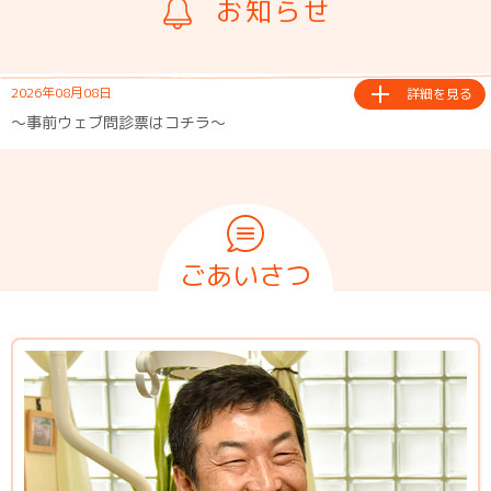
お知らせ
2026年08月08日
詳細を見る
～事前ウェブ問診票はコチラ～
ごあいさつ