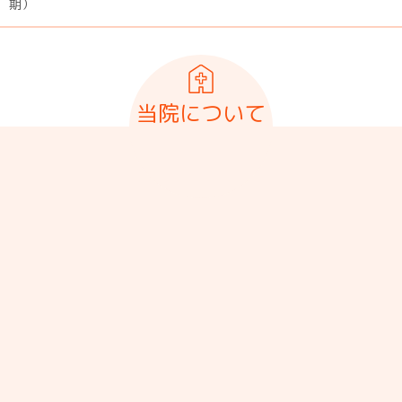
期）
当院について