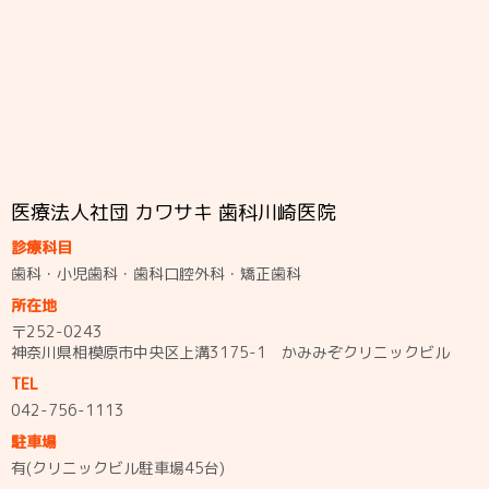
医療法人社団 カワサキ 歯科川崎医院
診療科目
歯科・小児歯科・歯科口腔外科・矯正歯科
所在地
〒252-0243
神奈川県相模原市中央区上溝3175-1 かみみぞクリニックビル
TEL
042-756-1113
駐車場
有(クリニックビル駐車場45台)