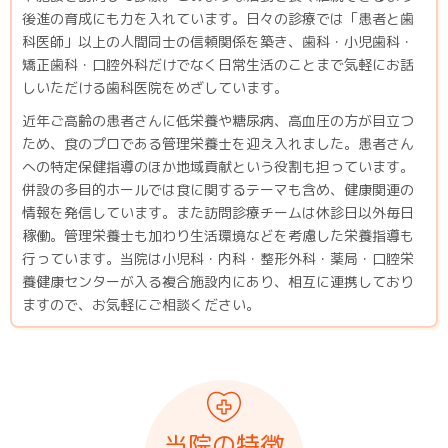
後進の育成にも力を入れています。日々の診療では「患者と歯
科医師」以上の人間同士の信頼関係を築き、歯科・小児歯科・
矯正歯科・口腔外科だけでなく日常生活のことまで気軽にお話
しいただける歯科医院をめざしています。
近年ご高齢の患者さんに低栄養や糖尿病、高血圧の方が目立つ
ため、食のプロである管理栄養士を迎え入れました。患者さん
への特定保健指導のほか地域貢献という役割も担っています。
併設の多目的ホールでは食に関するテーマも含め、健康関連の
情報を発信しています。また訪問診療チームは休診日以外毎日
稼働。管理栄養士も加わり生活環境などを考慮した栄養指導も
行っています。当院は小児科・内科・整形外科・薬局・口腔栄
養健康センターが入る複合施設内にあり、相互に連携しており
ますので、お気軽にご相談ください。
当院の特徴