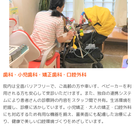
歯科・小児歯科・矯正歯科・口腔外科
院内は全面バリアフリーで、ご高齢の方や車いす、ベビーカーを利
用される方も安心して受診いただけます。また、独自の連携システ
ムにより患者さんの診察時の内容をスタッフ間で共有。生活環境を
把握し、診療に活かしています。小児矯正・大人の矯正・口腔外科
にも対応するため有用な機器を揃え、審美面にも配慮した治療によ
り、健康で美しい口腔環境づくりをめざしています。