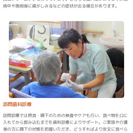
術中や施術後に歯がしみるなどの症状が出る場合があります。
訪問歯科診療
訪問診療では摂食・嚥下のための検査やケアも行い、食べ物を口に
入れてから飲み込むまでを歯科診療によりサポート。ご家族や介護
者の方に嚥下の状態を把握いただき、どうすればより安全に食べら