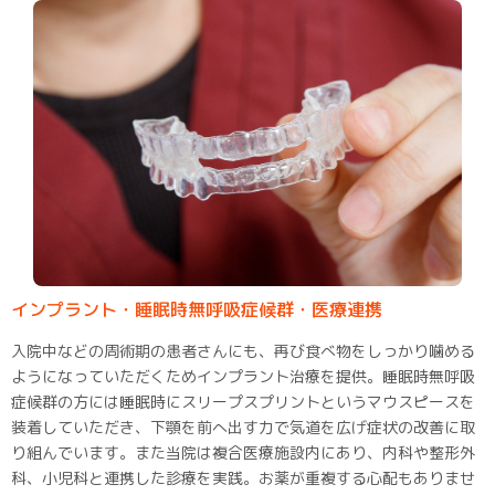
インプラント・睡眠時無呼吸症候群・医療連携
入院中などの周術期の患者さんにも、再び食べ物をしっかり噛める
ようになっていただくためインプラント治療を提供。睡眠時無呼吸
症候群の方には睡眠時にスリープスプリントというマウスピースを
装着していただき、下顎を前へ出す力で気道を広げ症状の改善に取
り組んでいます。また当院は複合医療施設内にあり、内科や整形外
科、小児科と連携した診療を実践。お薬が重複する心配もありませ