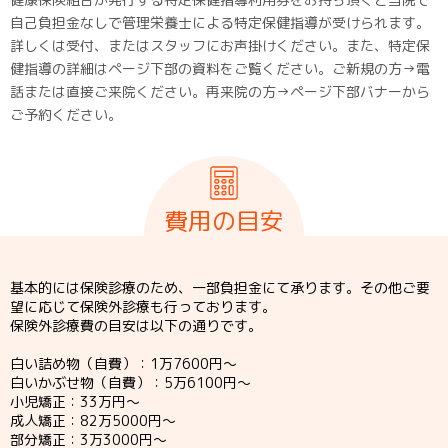
自己負担金なしで管理栄養士による特定保健指導が受けられます。
詳しくは受付、またはスタッフにお声掛けください。また、特定保
健指導の詳細はページ下部の資料をご覧ください。ご新規の方→電
話または直接ご来院ください。再来院の方→ページ下部バナーから
ご予約ください。
費用の目安
基本的には保険診療のため、一部負担金にて承ります。その他ご要
望に応じて保険外診療も行っております。
保険外診療費の目安は以下の通りです。
白い詰め物（自費）：1万7600円～
白いかぶせ物（自費）：5万6100円～
小児矯正：33万円～
成人矯正：82万5000円～
部分矯正：3万3000円～